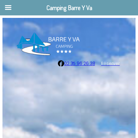
Camping Barre Y Va
02 35 96 26 38
Réserver